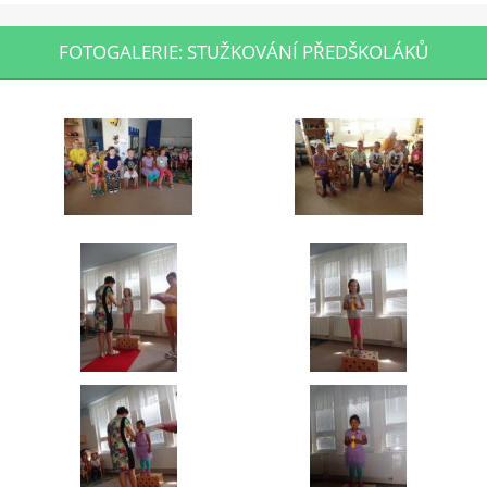
FOTOGALERIE: STUŽKOVÁNÍ PŘEDŠKOLÁKŮ