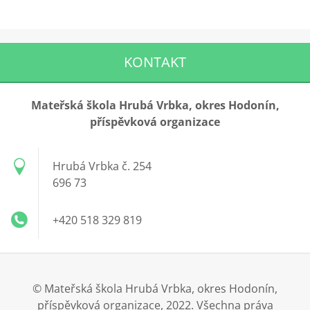
KONTAKT
Mateřská škola Hrubá Vrbka, okres Hodonín,
příspěvková organizace
Hrubá Vrbka č. 254
696 73
+420 518 329 819
© Mateřská škola Hrubá Vrbka, okres Hodonín,
příspěvková organizace, 2022. Všechna práva