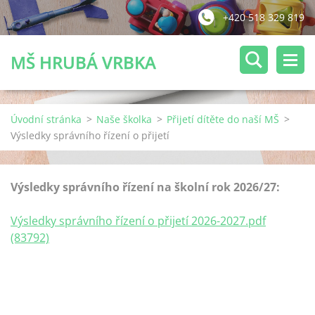
+420 518 329 819
MŠ HRUBÁ VRBKA
Úvodní stránka
>
Naše školka
>
Přijetí dítěte do naší MŠ
>
Výsledky správního řízení o přijetí
Výsledky správního řízení na školní rok 2026/27:
Výsledky správního řízení o přijetí 2026-2027.pdf
(83792)