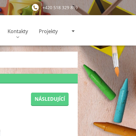
+420 518 329 819
Kontakty
Projekty
NÁSLEDUJÍCÍ