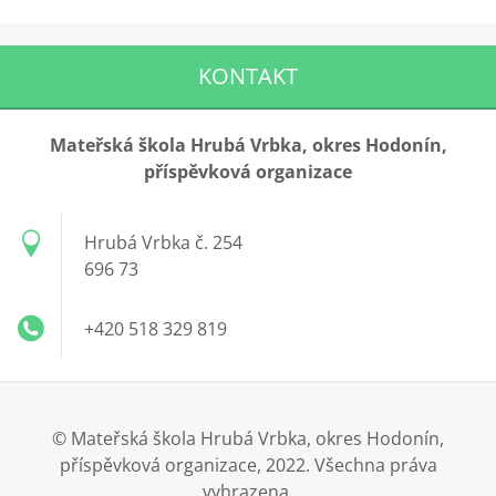
KONTAKT
Mateřská škola Hrubá Vrbka, okres Hodonín,
příspěvková organizace
Hrubá Vrbka č. 254
696 73
+420 518 329 819
© Mateřská škola Hrubá Vrbka, okres Hodonín,
příspěvková organizace, 2022. Všechna práva
vyhrazena.