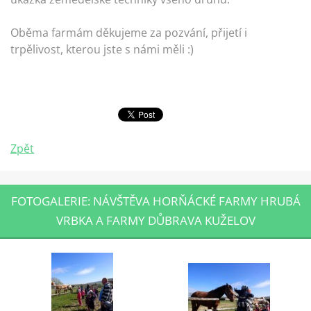
Oběma farmám děkujeme za pozvání, přijetí i
trpělivost, kterou jste s námi měli :)
Zpět
FOTOGALERIE: NÁVŠTĚVA HORŇÁCKÉ FARMY HRUBÁ
VRBKA A FARMY DŮBRAVA KUŽELOV