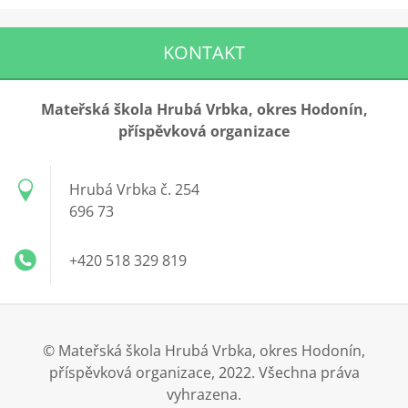
KONTAKT
Mateřská škola Hrubá Vrbka, okres Hodonín,
příspěvková organizace
Hrubá Vrbka č. 254
696 73
+420 518 329 819
© Mateřská škola Hrubá Vrbka, okres Hodonín,
příspěvková organizace, 2022. Všechna práva
vyhrazena.