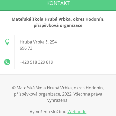
KONTAKT
Mateřská škola Hrubá Vrbka, okres Hodonín,
příspěvková organizace
Hrubá Vrbka č. 254
696 73
+420 518 329 819
© Mateřská škola Hrubá Vrbka, okres Hodonín,
příspěvková organizace, 2022. Všechna práva
vyhrazena.
Vytvořeno službou
Webnode