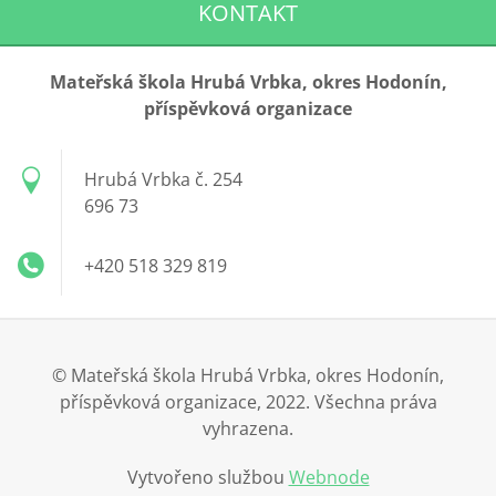
KONTAKT
Mateřská škola Hrubá Vrbka, okres Hodonín,
příspěvková organizace
Hrubá Vrbka č. 254
696 73
+420 518 329 819
© Mateřská škola Hrubá Vrbka, okres Hodonín,
příspěvková organizace, 2022. Všechna práva
vyhrazena.
Vytvořeno službou
Webnode