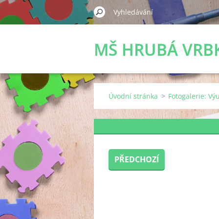
MŠ HRUBÁ VRB
Úvodní stránka
>
Fotogalerie: V
PŘEDCHOZÍ