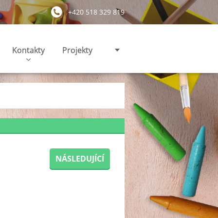
+420 518 329 819
Kontakty
Projekty
NÁSLEDUJÍCÍ