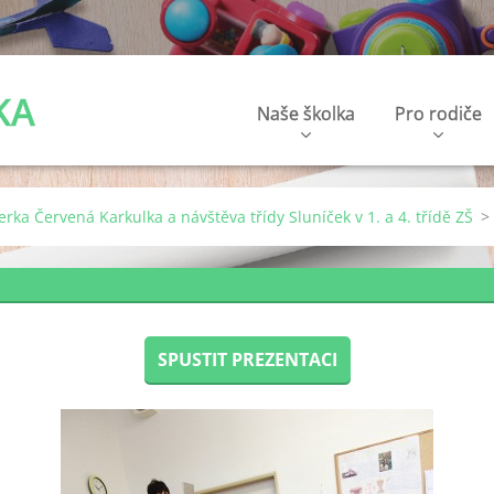
KA
Naše školka
Pro rodiče
erka Červená Karkulka a návštěva třídy Sluníček v 1. a 4. třídě ZŠ
>
SPUSTIT PREZENTACI