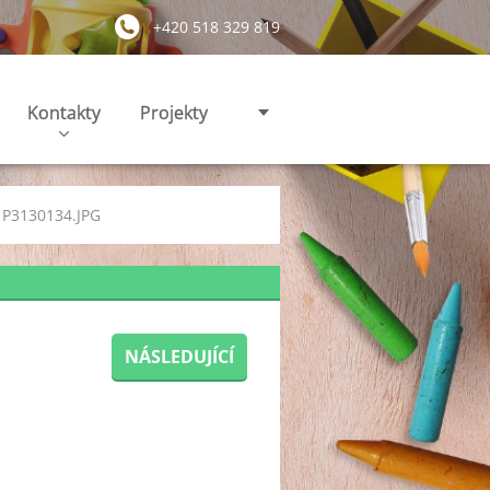
+420 518 329 819
Kontakty
Projekty
P3130134.JPG
NÁSLEDUJÍCÍ