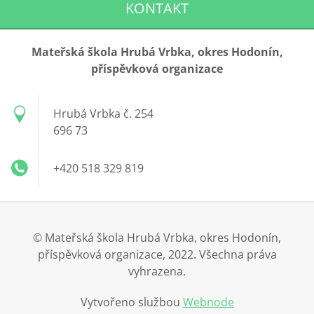
KONTAKT
Mateřská škola Hrubá Vrbka, okres Hodonín,
příspěvková organizace
Hrubá Vrbka č. 254
696 73
+420 518 329 819
© Mateřská škola Hrubá Vrbka, okres Hodonín,
příspěvková organizace, 2022. Všechna práva
vyhrazena.
Vytvořeno službou
Webnode