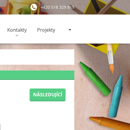
+420 518 329 819
Kontakty
Projekty
NÁSLEDUJÍCÍ