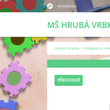
MŠ HRUBÁ VRB
Úvodní stránka
>
Fotogalerie: Mi
PŘEDCHOZÍ